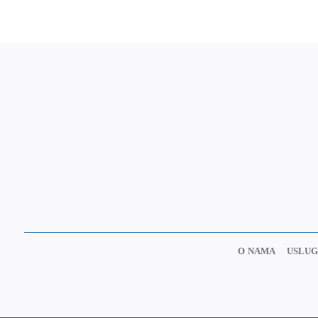
O NAMA
USLUG