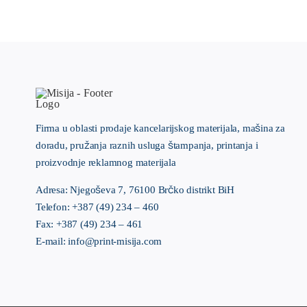
Firma u oblasti prodaje kancelarijskog materijala, mašina za
doradu, pružanja raznih usluga štampanja, printanja i
proizvodnje reklamnog materijala
Adresa: Njegoševa 7, 76100 Brčko distrikt BiH
Telefon: +387 (49) 234 – 460
Fax: +387 (49) 234 – 461
E-mail: info@print-misija.com