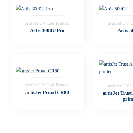
artisJet UV Led Printeri
artisJet UV L
Artis 3000U Pro
Artis 
artisJet UV Led Printeri
artisJet UV L
artisJet Proud CR80
artisJet Trus
prin