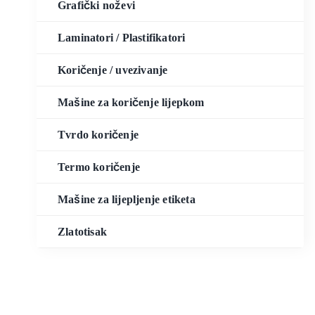
Grafički noževi
Laminatori / Plastifikatori
Koričenje / uvezivanje
Mašine za koričenje lijepkom
Tvrdo koričenje
Termo koričenje
Mašine za lijepljenje etiketa
Zlatotisak