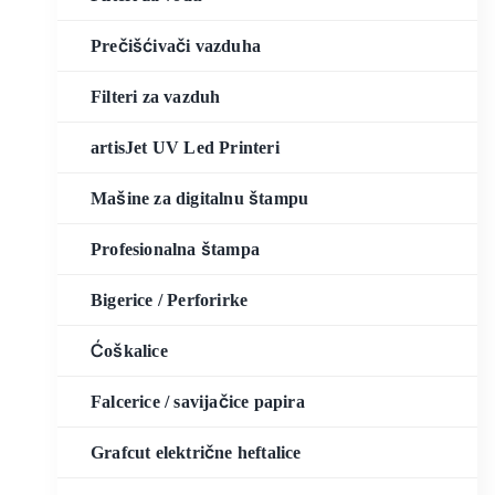
Prečišćivači vazduha
Filteri za vazduh
artisJet UV Led Printeri
Mašine za digitalnu štampu
Profesionalna štampa
Bigerice / Perforirke
Ćoškalice
Falcerice / savijačice papira
Grafcut električne heftalice