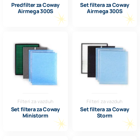
Predfilter za Coway
Set filtera za Coway
Airmega 300S
Airmega 300S
Filteri za vazduh
Filteri za vazduh
Set filtera za Coway
Set filtera za Coway
Ministorm
Storm