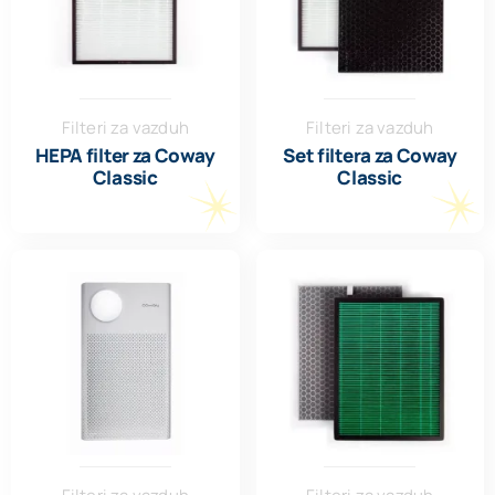
Filteri za vazduh
Filteri za vazduh
HEPA filter za Coway
Set filtera za Coway
Classic
Classic