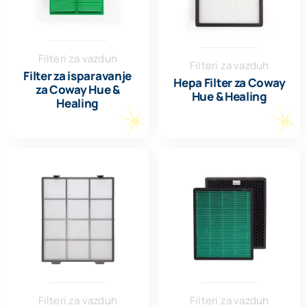
Filteri za vazduh
Filteri za vazduh
Filter za isparavanje
Hepa Filter za Coway
za Coway Hue &
Hue & Healing
Healing
Filteri za vazduh
Filteri za vazduh