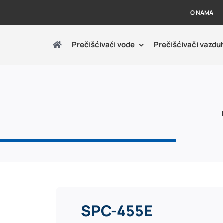
O NAMA
Prečišćivači vode
Prečišćivači vazdu
SPC-455E