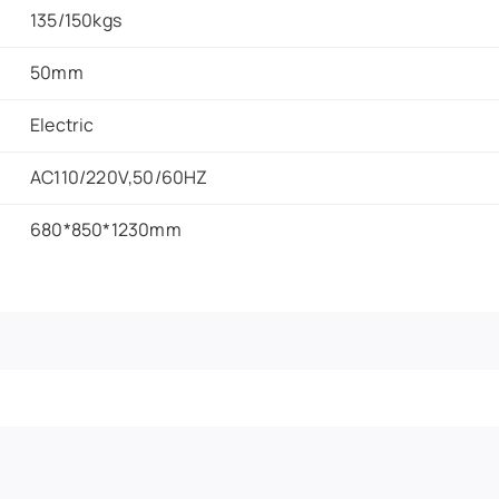
135/150kgs
50mm
Electric
AC110/220V,50/60HZ
680*850*1230mm