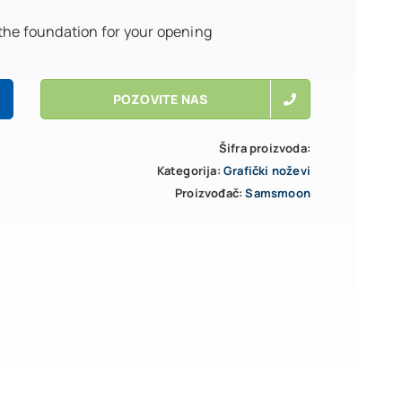
 the foundation for your opening
POZOVITE NAS
Šifra proizvoda:
Kategorija:
Grafički noževi
Proizvođač:
Samsmoon