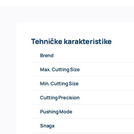
Tehničke karakteristike
Brend
Max. Cutting Size
Min. Cutting Size
Cutting Precision
Pushing Mode
Snaga