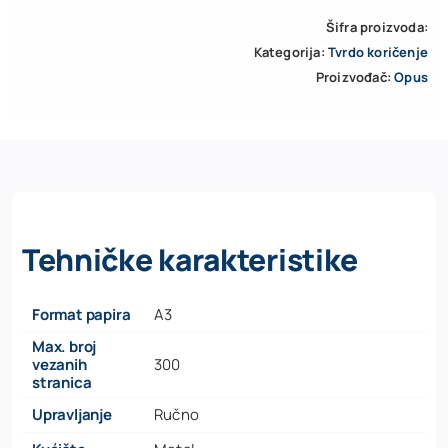
Šifra proizvoda:
Kategorija:
Tvrdo koričenje
Proizvođač:
Opus
Tehničke karakteristike
Format papira
A3
Max. broj
vezanih
300
stranica
Upravljanje
Ručno