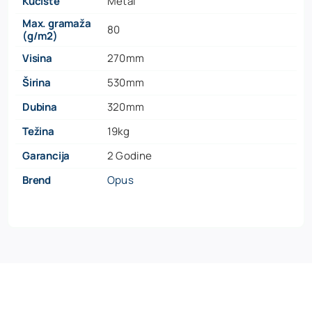
Kućište
Metal
Max. gramaža
80
(g/m2)
Visina
270mm
Širina
530mm
Dubina
320mm
Težina
19kg
Garancija
2 Godine
Brend
Opus