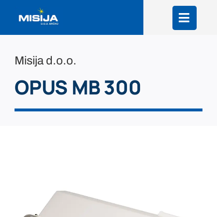
Skip
to
content
Misija d.o.o.
OPUS MB 300