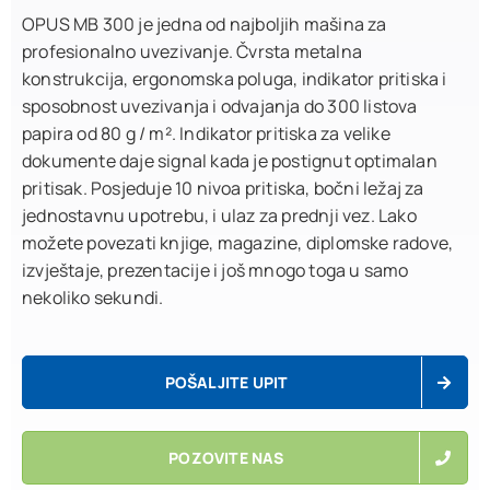
OPUS MB 300 je jedna od najboljih mašina za
profesionalno uvezivanje. Čvrsta metalna
konstrukcija, ergonomska poluga, indikator pritiska i
sposobnost uvezivanja i odvajanja do 300 listova
papira od 80 g / m². Indikator pritiska za velike
dokumente daje signal kada je postignut optimalan
pritisak. Posjeduje 10 nivoa pritiska, bočni ležaj za
jednostavnu upotrebu, i ulaz za prednji vez. Lako
možete povezati knjige, magazine, diplomske radove,
izvještaje, prezentacije i još mnogo toga u samo
nekoliko sekundi.
POŠALJITE UPIT
POZOVITE NAS