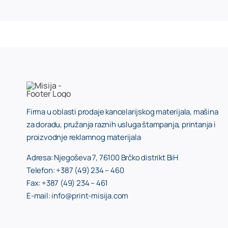
Firma u oblasti prodaje kancelarijskog materijala, mašina
za doradu, pružanja raznih usluga štampanja, printanja i
proizvodnje reklamnog materijala
Adresa: Njegoševa 7, 76100 Brčko distrikt BiH
Telefon: +387 (49) 234 – 460
Fax: +387 (49) 234 – 461
E-mail: info@print-misija.com