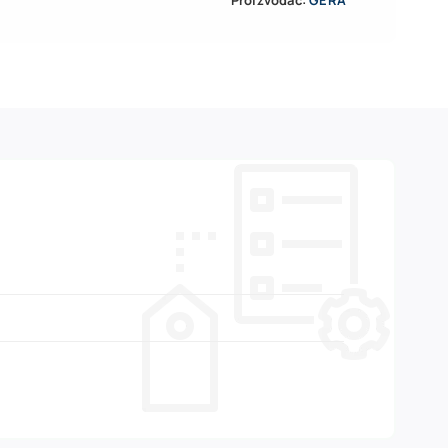
Proizvođač:
GERA