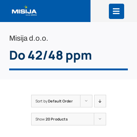
Skip
to
content
Misija d.o.o.
Do 42/48 ppm
Sort by
Default Order
Show
20 Products