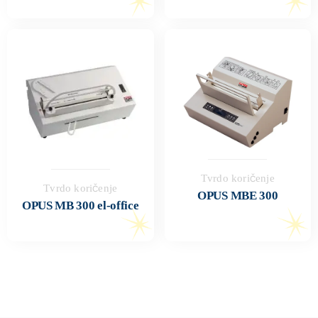
Tvrdo koričenje
Tvrdo koričenje
OPUS MBE 300
OPUS MB 300 el-office