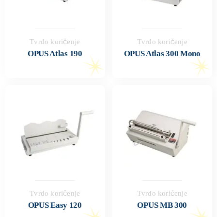
Tvrdo koričenje
Tvrdo koričenje
OPUS Atlas 190
OPUS Atlas 300 Mono
Tvrdo koričenje
Tvrdo koričenje
OPUS Easy 120
OPUS MB 300