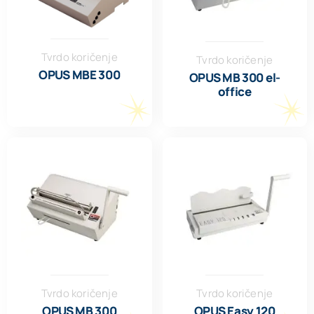
Tvrdo koričenje
Tvrdo koričenje
OPUS MBE 300
OPUS MB 300 el-
office
Tvrdo koričenje
Tvrdo koričenje
OPUS MB 300
OPUS Easy 120