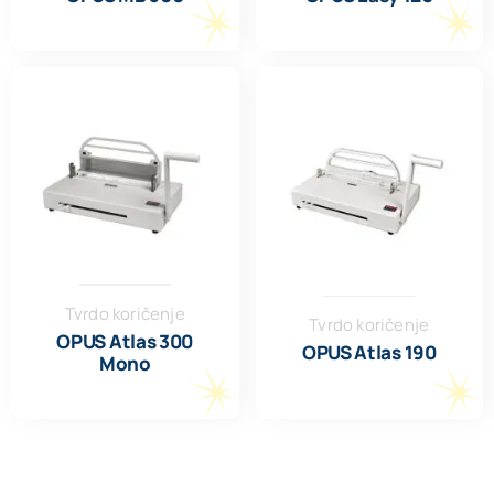
Tvrdo koričenje
Tvrdo koričenje
OPUS Atlas 300
OPUS Atlas 190
Mono