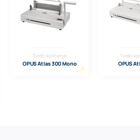
Tvrdo koričenje
Tvrdo ko
OPUS Atlas 300 Mono
OPUS Atl